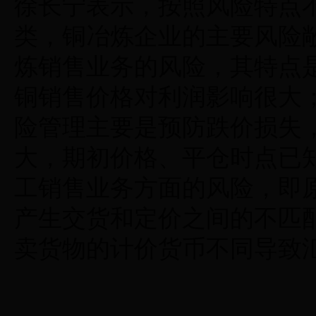
徐长宁表示，按照风险特点
类，铜冶炼企业的主要风险
炼销售业务的风险，其特点
铜销售价格对利润影响很大
险管理主要是预防跌价损失
大，期初价格、平仓时点已
工销售业务方面的风险，即
产生交货和定价之间的不匹
卖货物的计价货币不同导致