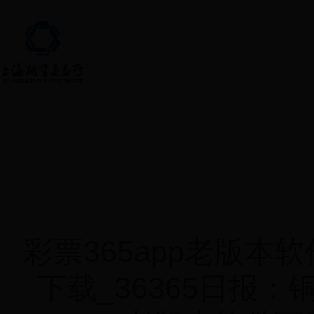
首页 » 公告与新闻 » 媒体报道 » 正文
彩票365app老版本软
下载_36365日报