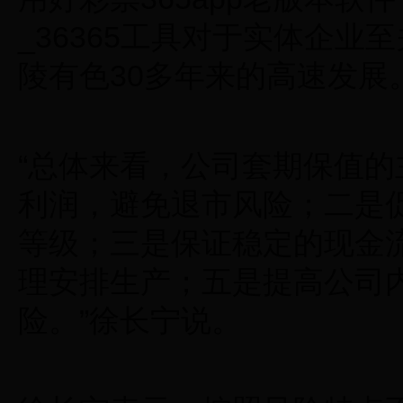
_36365工具对于实体企
陵有色30多年来的高速发展
“总体来看，公司套期保值
利润，避免退市风险；二是
等级；三是保证稳定的现金
理安排生产；五是提高公司
险。”徐长宁说。