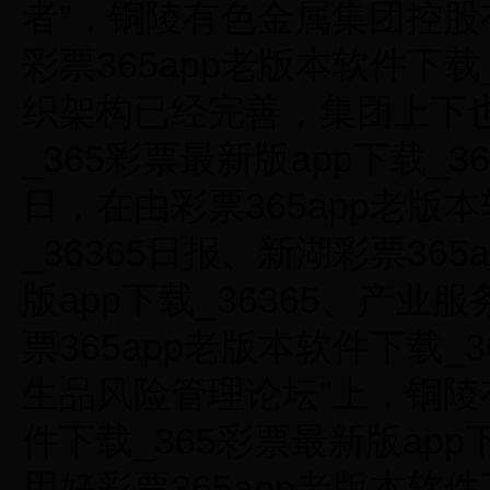
者”，铜陵有色金属集团控
彩票365app老版本软件下载_
织架构已经完善，集团上下也
_365彩票最新版app下载_
日，在由彩票365app老版本
_36365日报、新湖彩票36
版app下载_36365、产业
票365app老版本软件下载_3
生品风险管理论坛”上，铜陵有
件下载_365彩票最新版app
用好彩票365app老版本软件