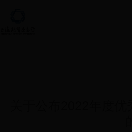
首页 » 公告与新闻 » 公告通知 » 正文
关于公布2022年度