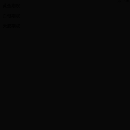
第1736
黄金期权
ag2306
ag2307
白银期权
ag2308
天胶期权
ag2309
ag2310
ag2311
ag2312
ag2401
ag2402
交割参
合约代码
ag2303
ag2304
ag2305
ag2306
ag2307
ag2308
ag2309