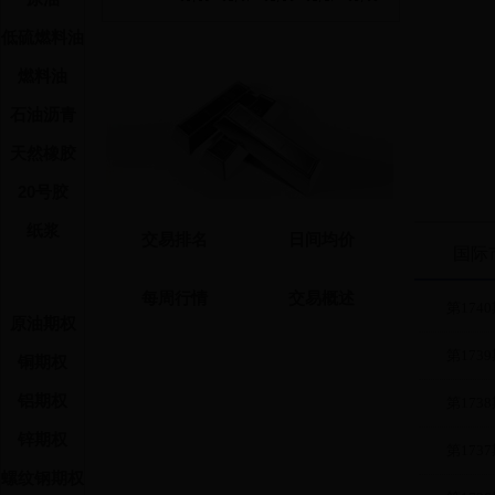
ag2308
低硫燃料油
ag2309
燃料油
ag2310
ag2311
石油沥青
ag2312
天然橡胶
ag2401
ag2402
20号胶
结算参
纸浆
交易排名
日间均价
注：
国际
1、交易时
2、平今折扣
每周行情
交易概述
平今仓手续费
第1740
原油期权
今折扣率为1.
3、白银品
第1739
铜期权
合约
结
代码
铝期权
第1738
ag2303
锌期权
第1737
ag2304
螺纹钢期权
ag2305