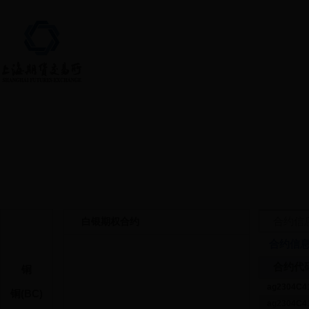
首页 > 上市品种 > 白银期权
合约信
白银期权合约
合约信
合约代
铜
ag2304C4
铜(BC)
ag2304C4