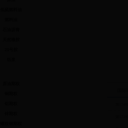
ag2304C5
ag2304C4
ag2304C5
低硫燃料油
ag2304C4
ag2304C5
ag2304C4
燃料油
ag2304C5
ag2304C4
ag2304C5
石油沥青
ag2304C4
ag2304C5
ag2304C4
天然橡胶
ag2304C5
ag2304C4
ag2304C5
20号胶
ag2304C4
ag2304C6
ag2304C4
纸浆
ag2304C6
ag2304C4
ag2304C6
ag2304C4
ag2304P4
ag2304C4
ag2304P4
原油期权
结算参
ag2304C4
ag2304P4
国际
ag2304C4
注：交易
铜期权
ag2304P4
交易保证金按照
ag2304C4
规定的期权卖
ag2304P4
铝期权
第1740
ag2304C5
ag2304P4
锌期权
ag2304C5
ag2304P4
第1739
ag2304C5
螺纹钢期权
ag2304P4
ag2304C5