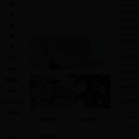
铝
ag2304C4
ag2304C4
锌
ag2304C4
铅
ag2304C4
ag2304C4
镍
ag2304C4
锡
ag2304C4
ag2304C4
黄金
ag2304C4
白银
ag2304C4
螺纹钢
ag2304C4
ag2304C4
线材
ag2304C4
交易参
热轧卷板
ag2304C4
ag2304C4
合约代
不锈钢
ag2304C4
延时
每周行情
每月行情
ag2304C4
ag2304C5
合约名
ag2304C4
ag2304C5
ag2304C4
交易概述
原油