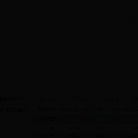
合约信息
交易参数
结算参数
交
p老版本软件下
合约信息
交易日：2023-03-08
更新时间：2023-03-08 15
载_36365合约
合约代码
上市日
到期日
开始交
lu2304
20220401
20230331
202304
lu2305
20220505
20230428
202305