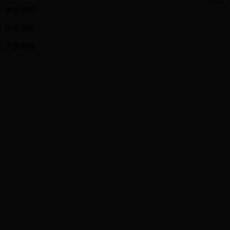
第4407
黄金期权
ni2306
1
ni2307
1
白银期权
ni2308
1
天胶期权
ni2309
1
ni2310
1
ni2311
1
ni2312
1
ni2401
1
ni2402
1
交割参
合约代码
ni2303
ni2304
ni2305
ni2306
ni2307
ni2308
ni2309