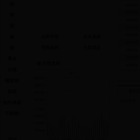
铝
ni2305
ni2306
锌
ni2307
铅
ni2308
ni2309
镍
品种手册
业务规则
ni2310
锡
质检机构
仓库信息
ni2311
ni2312
黄金
镍 行情走势
ni2401
白银
ni2402
螺纹钢
交易参
延时
线材
合约代码
合约名称
热轧卷板
ni2303
不锈钢
ni2304
ni2305
ni2306
原油
ni2307